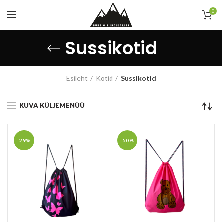
0
Sussikotid
Esileht
Kotid
Sussikotid
KUVA KÜLJEMENÜÜ
-29%
-50%