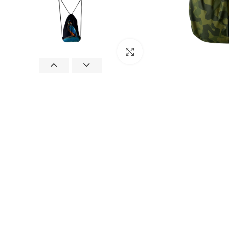
Suurenda