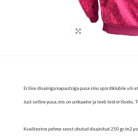
Suurenda
Erilise disainiga kapuutsiga pusa sinu spordiklubile või 
Just selline pusa, mis on unikaalne ja teeb teid eriliseks. 
Kvaliteetne pehme seest uhutud disainitud 250 gr/m2 p