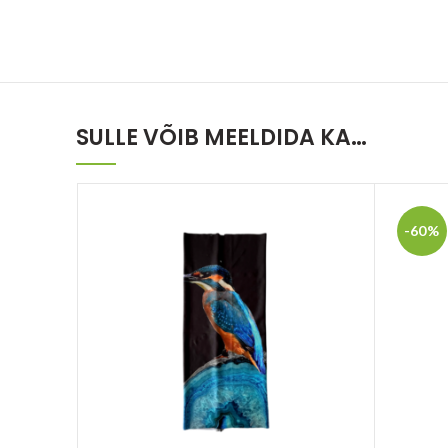
SULLE VÕIB MEELDIDA KA…
-60%