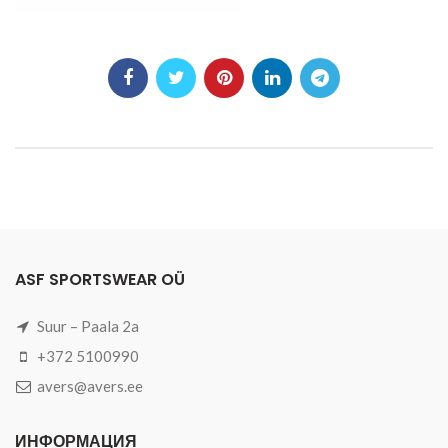
ASF SPORTSWEAR OÜ
Suur – Paala 2a
+372 5100990
avers@avers.ee
ИНФОРМАЦИЯ