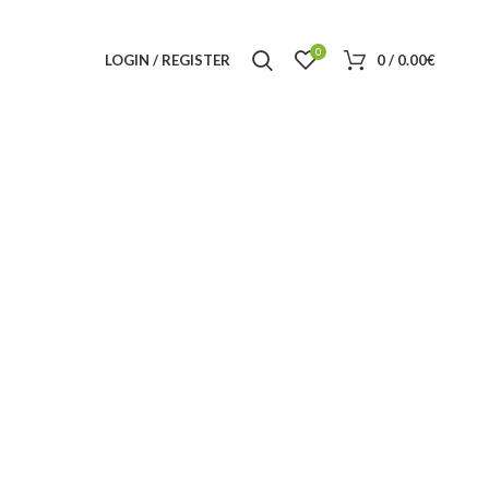
0
LOGIN / REGISTER
0
/
0.00
€