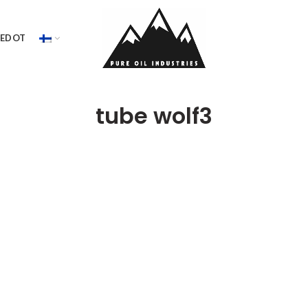
IEDOT
tube wolf3