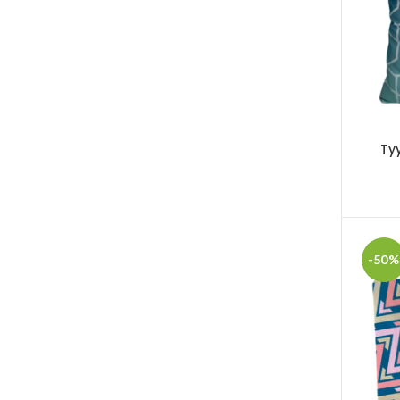
Ty
-50%