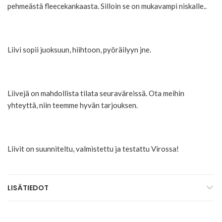
pehmeästä fleecekankaasta. Silloin se on mukavampi niskalle..
Liivi sopii juoksuun, hiihtoon, pyöräilyyn jne.
Liivejä on mahdollista tilata seuraväreissä. Ota meihin
yhteyttä, niin teemme hyvän tarjouksen.
Liivit on suunniteltu, valmistettu ja testattu Virossa!
LISÄTIEDOT