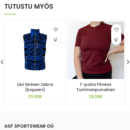
TUTUSTU MYÖS
Liivi Sininen Zebra
T-paita Fitness
(kopeeri)
Tummanpunainen
39.00
€
18.00
€
ASF SPORTSWEAR OÜ