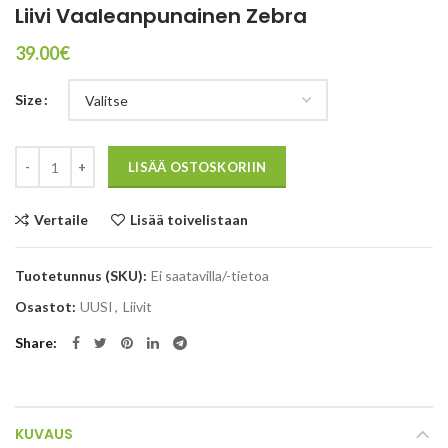
Liivi Vaaleanpunainen Zebra
39.00
€
Size
Määrä
LISÄÄ OSTOSKORIIN
Vertaile
Lisää toivelistaan
Tuotetunnus (SKU):
Ei saatavilla/-tietoa
Osastot:
UUSI
,
Liivit
Share
KUVAUS