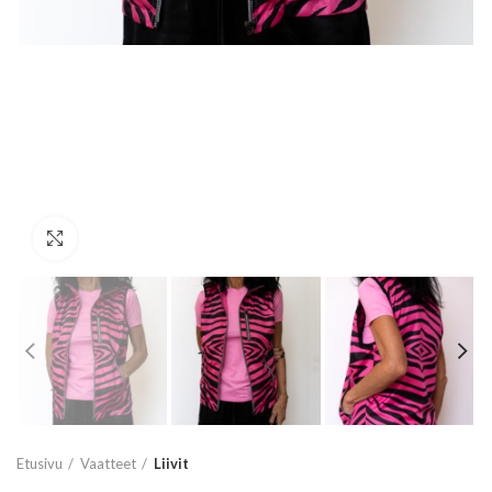
Click to enlarge
Etusivu
Vaatteet
Liivit