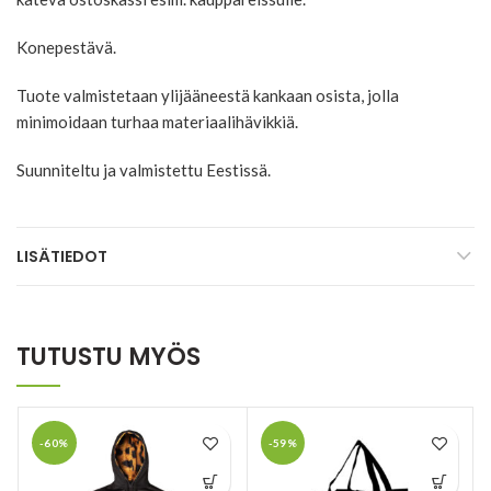
Konepestävä.
Tuote valmistetaan ylijääneestä kankaan osista, jolla
minimoidaan turhaa materiaalihävikkiä.
Suunniteltu ja valmistettu Eestissä.
LISÄTIEDOT
TUTUSTU MYÖS
-60%
-59%