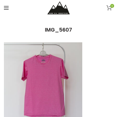
0
IMG_5607