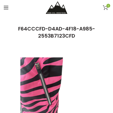
0
F64CCCFD-D4AD-4F18-A985-
2553B7123CFD