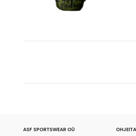
ASF SPORTSWEAR OÜ
OHJEIT