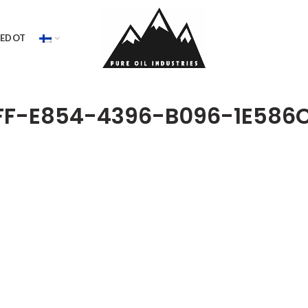
IEDOT
FF-E854-4396-B096-1E586