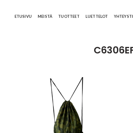
ETUSIVU
MEISTÄ
TUOTTEET
LUETTELOT
YHTEYST
C6306E