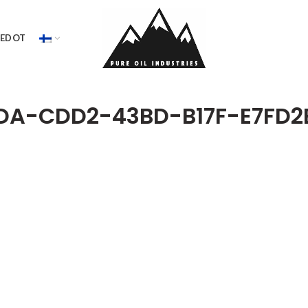
IEDOT
DA-CDD2-43BD-B17F-E7FD2