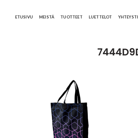
ETUSIVU
MEISTÄ
TUOTTEET
LUETTELOT
YHTEYST
7444D9