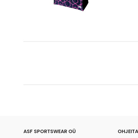
ASF SPORTSWEAR OÜ
OHJEIT