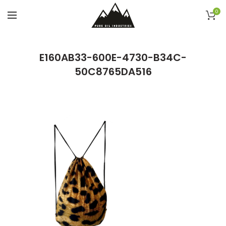
0
E160AB33-600E-4730-B34C-
50C8765DA516