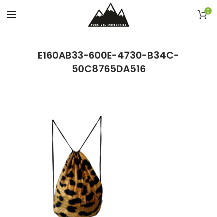
0
E160AB33-600E-4730-B34C-
50C8765DA516