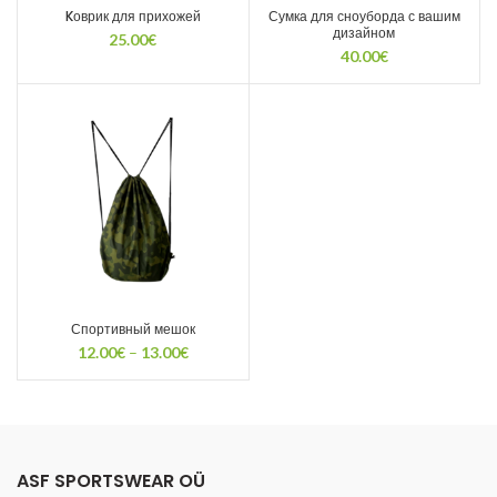
Kоврик для прихожей
Сумка для сноуборда с вашим
дизайном
25.00
€
40.00
€
Спортивный мешок
Диапазон
12.00
€
–
13.00
€
цен:
12.00€
–
13.00€
ASF SPORTSWEAR OÜ