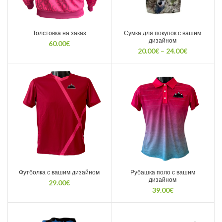
Толстовка на заказ
Сумка для покупок с вашим
дизайном
60.00
€
Диапазон
20.00
€
–
24.00
€
цен:
20.00€
–
24.00€
Футболка с вашим дизайном
Рубашка поло с вашим
дизайном
29.00
€
39.00
€