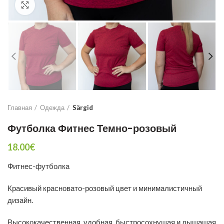
Click to enlarge
Главная
Одежда
Särgid
Футболка Фитнес Темно-розовый
18.00
€
Фитнес-футболка
Красивый красновато-розовый цвет и минималистичный
дизайн.
Высококачественная, удобная, быстросохнущая и дышащая