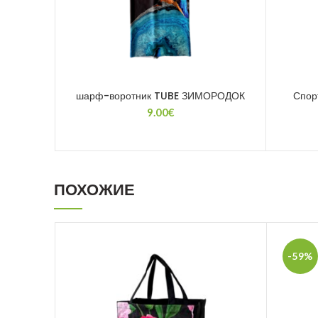
шарф-воротник TUBE ЗИМОРОДОК
Спор
9.00
€
ПОХОЖИЕ
-59%