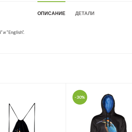
ОПИСАНИЕ
ДЕТАЛИ
i
” и “
English
”.
-30%