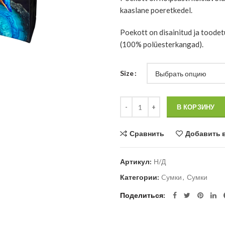
kaaslane poeretkedel.
Poekott on disainitud ja toodet
(100% polüesterkangad).
Size
Количество
В КОРЗИНУ
Сравнить
Добавить 
Артикул:
Н/Д
Категории:
Cумки
,
Сумки
Поделиться