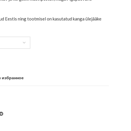
ud Eestis ning tootmisel on kasutatud kanga ülejääke
в избранное