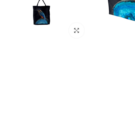
Click to enlarge