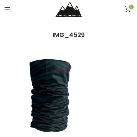
0
IMG_4529