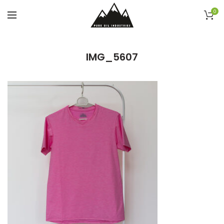
0
IMG_5607