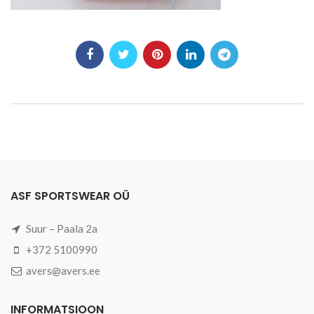
ASF SPORTSWEAR OÜ
Suur – Paala 2a
+372 5100990
avers@avers.ee
INFORMATSIOON