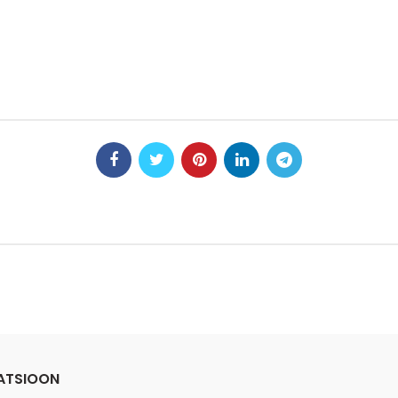
ATSIOON