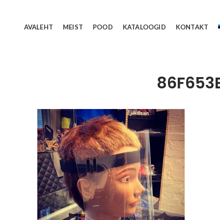
AVALEHT
MEIST
POOD
KATALOOGID
KONTAKT
86F653