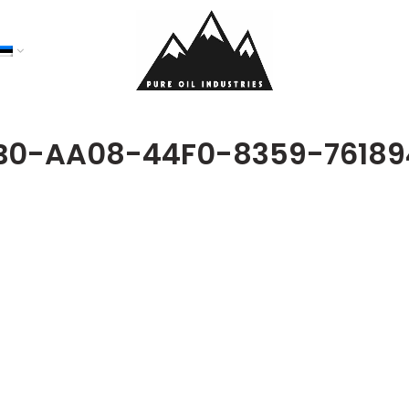
B0-AA08-44F0-8359-76189