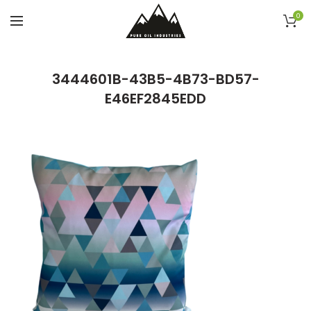
0
3444601B-43B5-4B73-BD57-
E46EF2845EDD