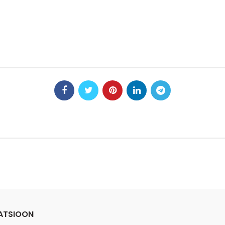
ATSIOON