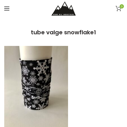
0
tube valge snowflake1