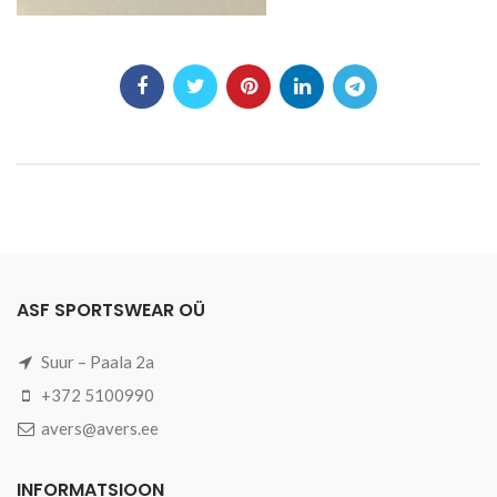
ASF SPORTSWEAR OÜ
Suur – Paala 2a
+372 5100990
avers@avers.ee
INFORMATSIOON