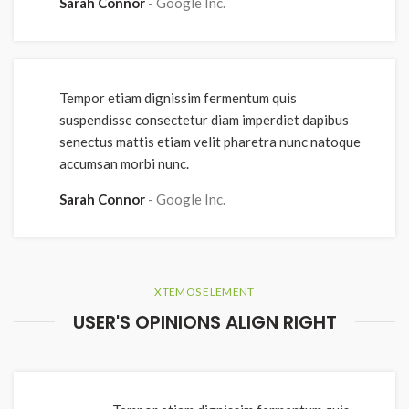
Sarah Connor
Google Inc.
Tempor etiam dignissim fermentum quis
suspendisse consectetur diam imperdiet dapibus
senectus mattis etiam velit pharetra nunc natoque
accumsan morbi nunc.
Sarah Connor
Google Inc.
XTEMOS ELEMENT
USER'S OPINIONS ALIGN RIGHT