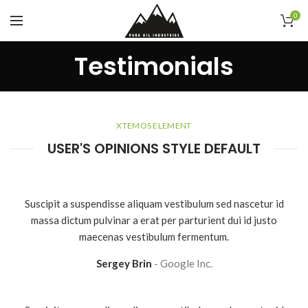
0
Testimonials
XTEMOS ELEMENT
USER'S OPINIONS STYLE DEFAULT
Suscipit a suspendisse aliquam vestibulum sed nascetur id
massa dictum pulvinar a erat per parturient dui id justo
maecenas vestibulum fermentum.
Sergey Brin
Google Inc.