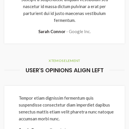
nascetur id massa dictum pulvinar a erat per
parturient dui id justo maecenas vestibulum
fermentum.
Sarah Connor
Google Inc.
XTEMOS ELEMENT
USER'S OPINIONS ALIGN LEFT
Tempor etiam dignissim fermentum quis
suspendisse consectetur diam imperdiet dapibus
senectus mattis etiam velit pharetra nunc natoque
accumsan morbi nunc.