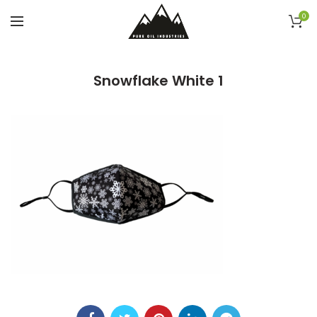
0
Snowflake White 1