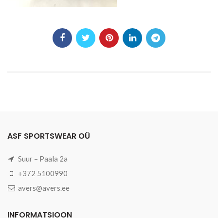
ASF SPORTSWEAR OÜ
Suur – Paala 2a
+372 5100990
avers@avers.ee
INFORMATSIOON