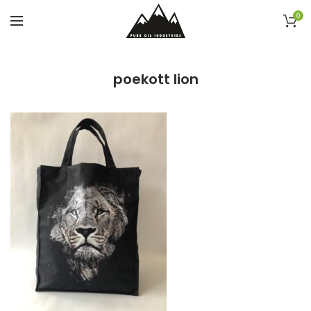
0
poekott lion