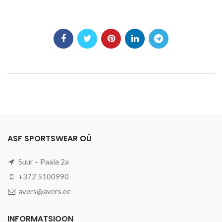
ASF SPORTSWEAR OÜ
Suur – Paala 2a
+372 5100990
avers@avers.ee
INFORMATSIOON