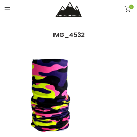
0
IMG_4532