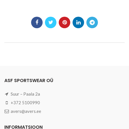
ASF SPORTSWEAR OÜ
Suur – Paala 2a
+372 5100990
avers@avers.ee
INFORMATSIOON