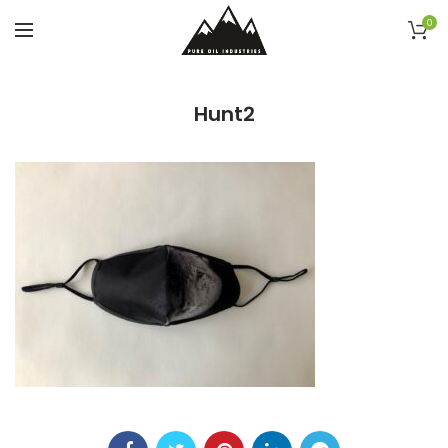
0
Hunt2