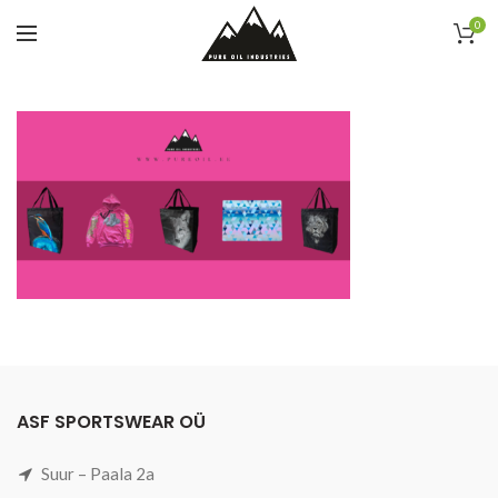
0
ASF SPORTSWEAR OÜ
Suur – Paala 2a