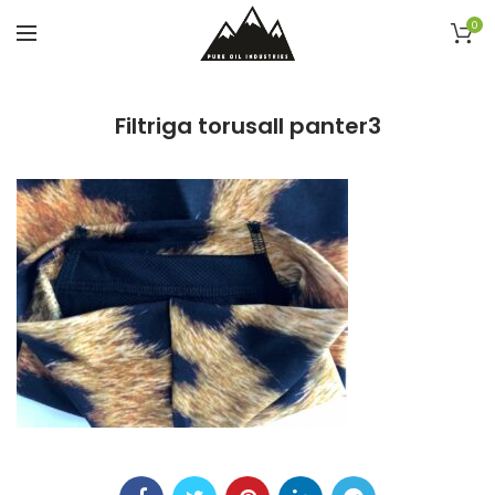
0
Filtriga torusall panter3