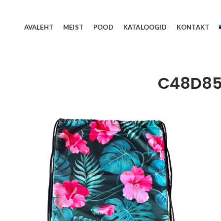
AVALEHT
MEIST
POOD
KATALOOGID
KONTAKT
C48D85