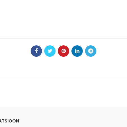
ATSIOON