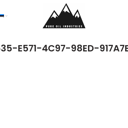
35-E571-4C97-98ED-917A7