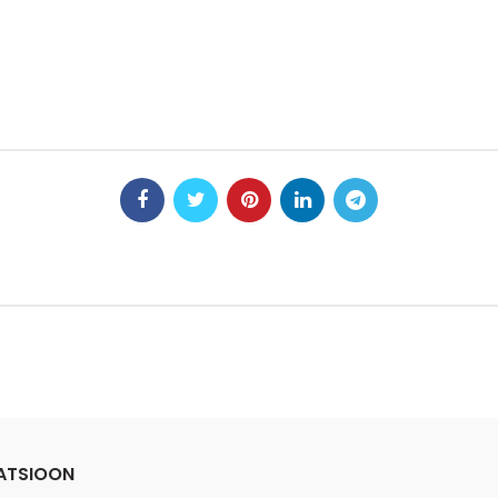
ATSIOON