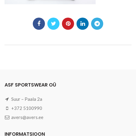
ASF SPORTSWEAR OÜ
Suur – Paala 2a
+372 5100990
avers@avers.ee
INFORMATSIOON