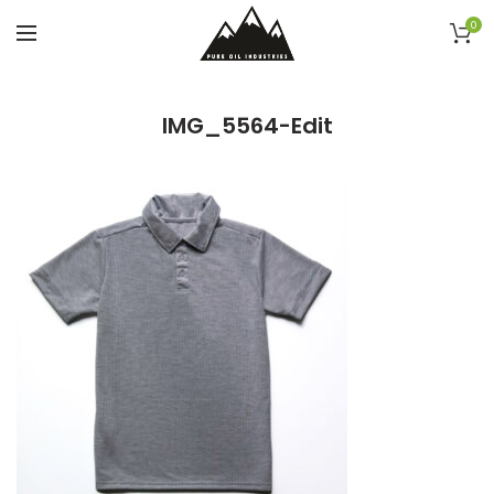
0
IMG_5564-Edit