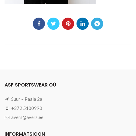
ASF SPORTSWEAR OÜ
Suur – Paala 2a
+372 5100990
avers@avers.ee
INFORMATSIOON