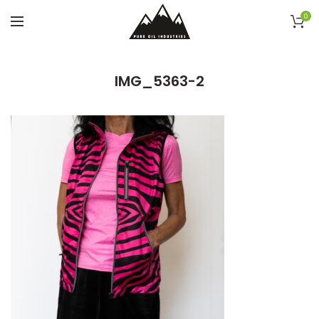
0
IMG_5363-2