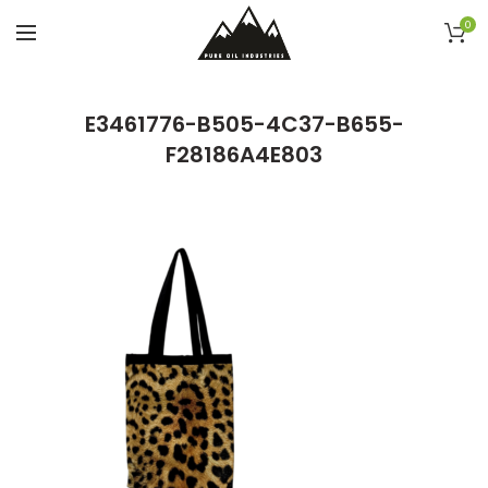
0
E3461776-B505-4C37-B655-
F28186A4E803