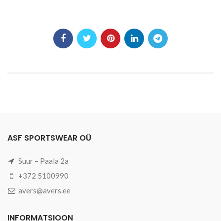
ASF SPORTSWEAR OÜ
Suur – Paala 2a
+372 5100990
avers@avers.ee
INFORMATSIOON