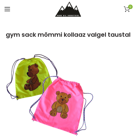
0
gym sack mõmmi kollaaz valgel taustal