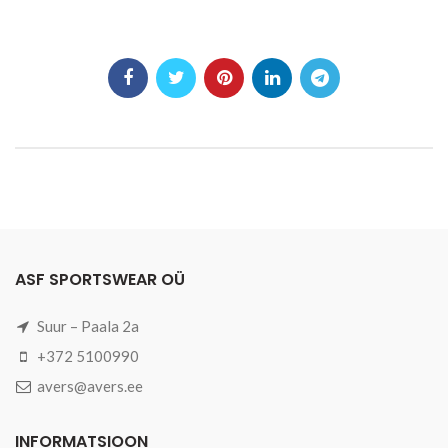
ASF SPORTSWEAR OÜ
Suur – Paala 2a
+372 5100990
avers@avers.ee
INFORMATSIOON