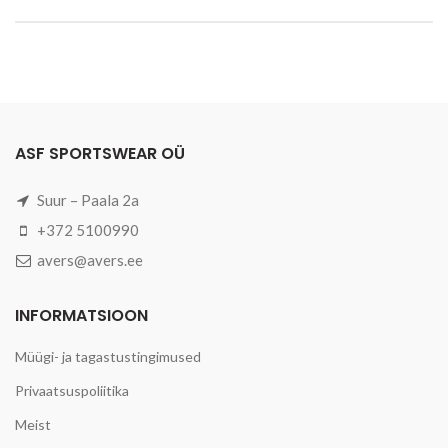
ASF SPORTSWEAR OÜ
Suur – Paala 2a
+372 5100990
avers@avers.ee
INFORMATSIOON
Müügi- ja tagastustingimused
Privaatsuspoliitika
Meist