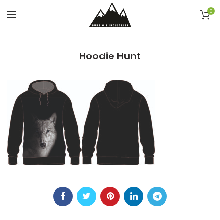
0
Hoodie Hunt