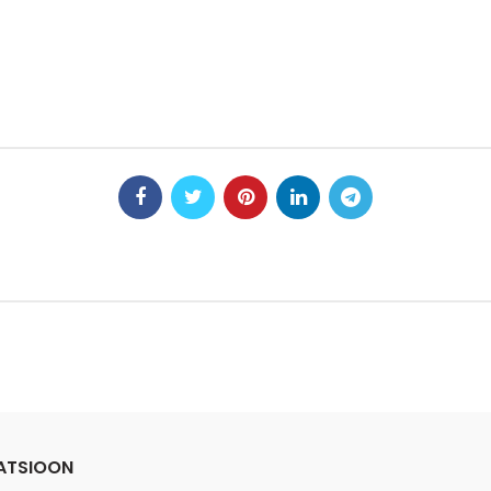
ATSIOON