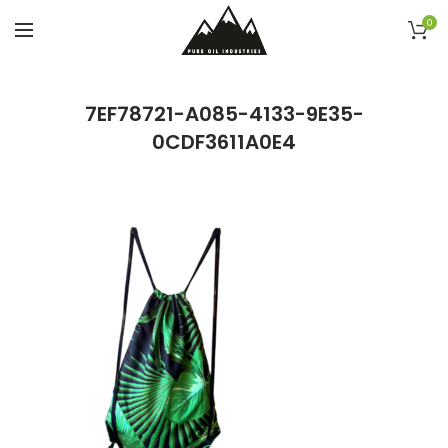
0
7EF78721-A085-4133-9E35-
0CDF3611A0E4