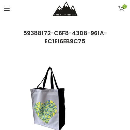
0
59388172-C6F8-43D8-961A-
EC1E16EB9C75