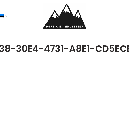
38-30E4-4731-A8E1-CD5EC