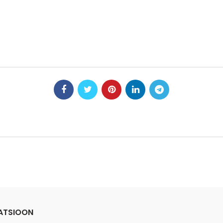
ATSIOON