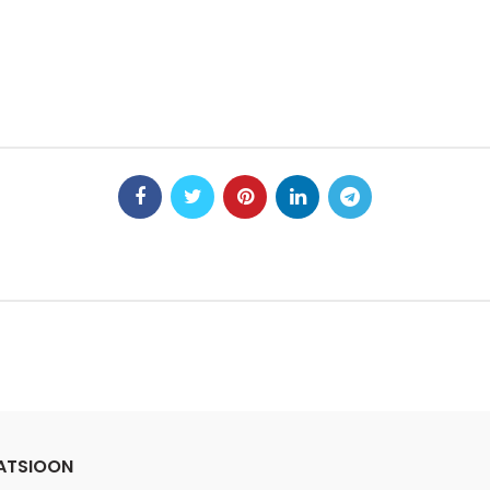
ATSIOON