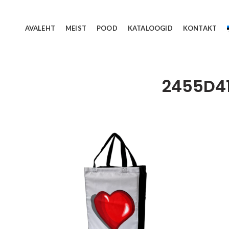
AVALEHT
MEIST
POOD
KATALOOGID
KONTAKT
2455D4