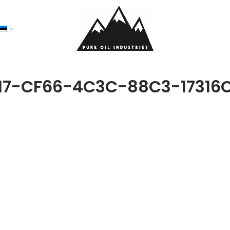
17-CF66-4C3C-88C3-17316